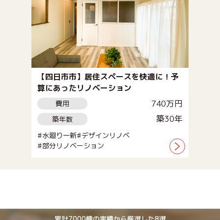
【四日市市】居住スペースを快適に！予
算にあったリノベーション
740万円
費用
築30年
築年数
水廻り一新
デザインリノベ
部分リノベーション
累計7000棟の実績から厳選した8選