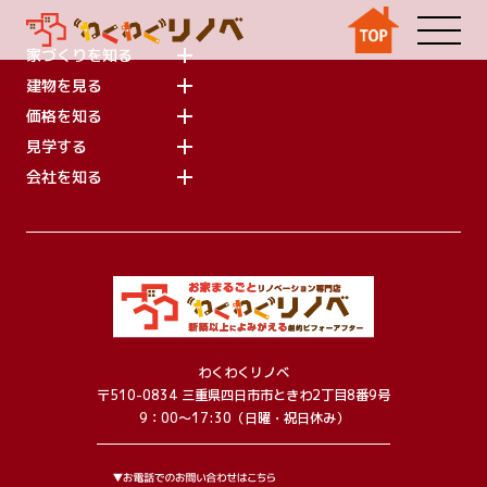
家づくりを知る
建物を見る
価格を知る
見学する
会社を知る
わくわくリノベ
〒510-0834 三重県四日市市ときわ2丁目8番9号
9：00～17:30（日曜・祝日休み）