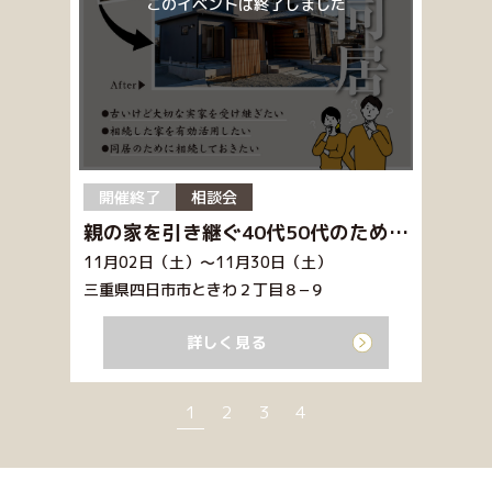
開催終了
相談会
親の家を引き継ぐ40代50代のための相続・同居リノベーション相談会
11月02日（土）～11月30日（土）
三重県四日市市ときわ２丁目８−９
詳しく見る
1
2
3
4