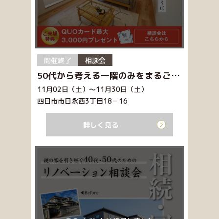
開催終了
相談会
50代から考える一階のみをまるごとリフォーム相談会開催！
11月02日（土）～11月30日（土）
四日市市日永西3丁目18－16
詳しく見る