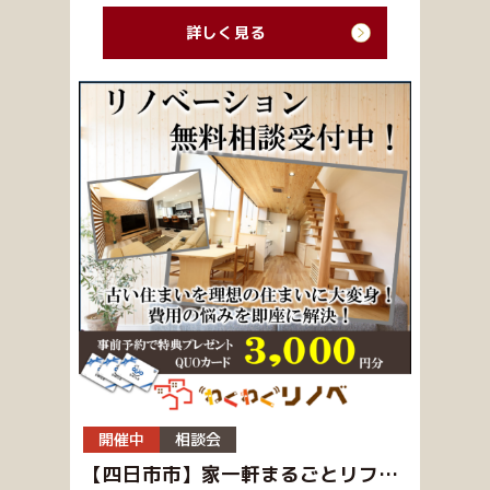
詳しく見る
開催中
相談会
【四日市市】家一軒まるごとリフォーム無料相談会 事前予約特典QUOカード3,000円分