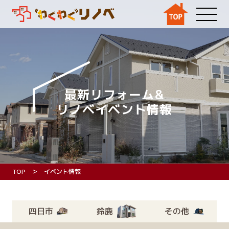
最新リフォーム&
リノベイベント情報
TOP
イベント情報
四日市
鈴鹿
その他