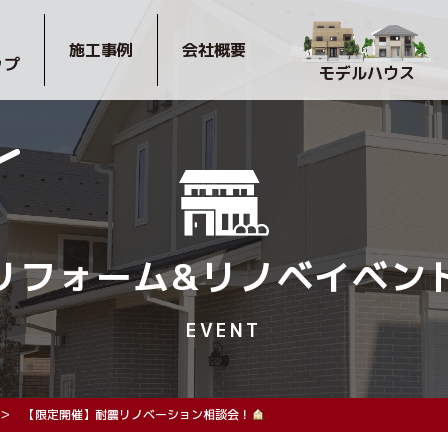
施工事例
会社概要
ップ
モデルハウス
リフォーム&
リノベイベン
EVENT
【限定開催】耐震リノベーション相談会！