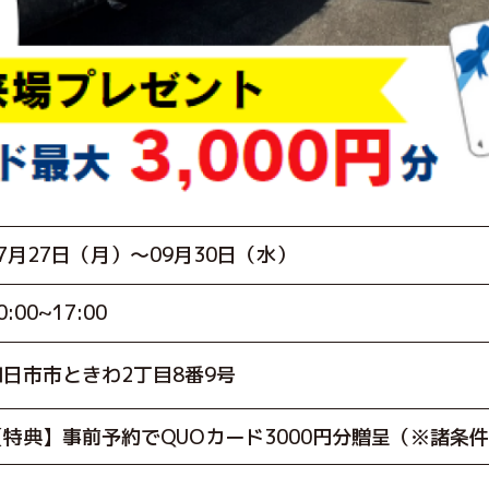
07月27日（月）～09月30日（水）
0:00~17:00
四日市市ときわ2丁目8番9号
【特典】事前予約でQUOカード3000円分贈呈（※諸条