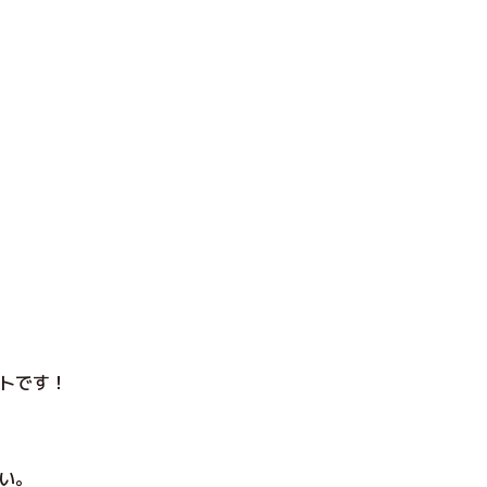
トです！
い。