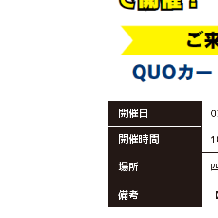
開催日
開催時間
1
場所
備考