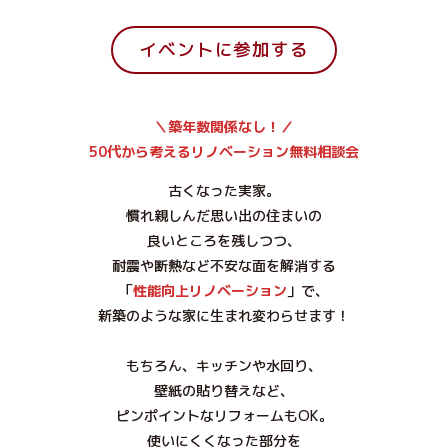
イベントに参加する
＼
築年数関係なし！
／
50代から考えるリノベーション無料相談会
古くなった実家。
慣れ親しんだ思い出の住まいの
良いところを残しつつ、
耐震や断熱など不安な面を解消する
「
性能向上リノベーション
」で、
新築のような家に生まれ変わらせます！
もちろん、キッチンや水回り、
壁紙の貼り替えなど、
ピンポイントなリフォームもOK。
使いにくくなった部分を