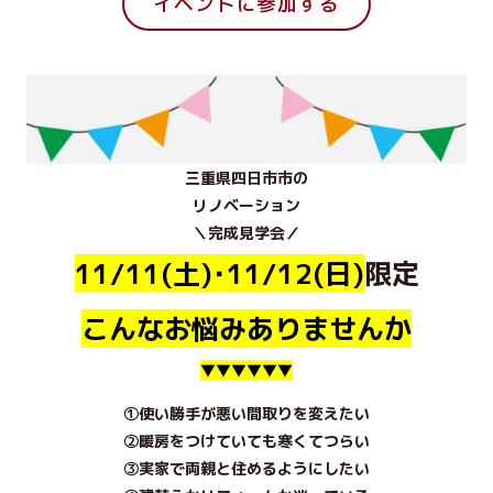
イベントに参加する
三重県四日市市の
リノベーション
＼完成見学会／
11/11(土)･11/12(日)
限定
こんなお悩みありませんか
▼▼▼▼▼▼
①使い勝手が悪い間取りを変えたい
②暖房をつけていても寒くてつらい
③実家で両親と住めるようにしたい