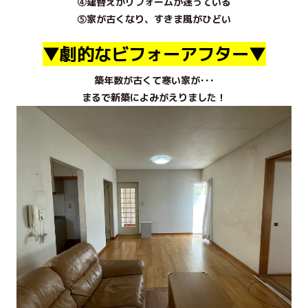
④建替えかリフォームか迷っている
⑤家が古くなり、すきま風がひどい
▼劇的なビフォーアフター▼
築年数が古くて寒い家が･･･
まるで新築によみがえりました！