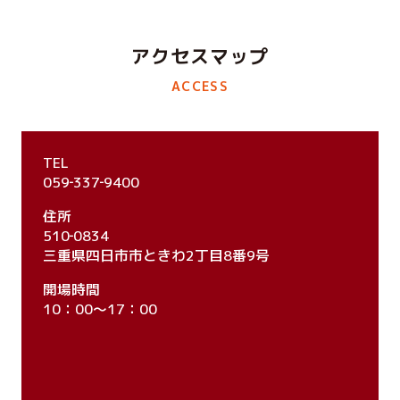
アクセスマップ
ACCESS
TEL
059‐337‐9400
住所
510‐0834
三重県四日市市ときわ2丁目8番9号
開場時間
10：00～17：00