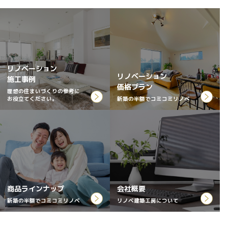
リノベーション
リノベーション
施工事例
価格プラン
理想の住まいづくりの参考に
お役立てください。
新築の半額でコミコミリノベ
商品ラインナップ
会社概要
新築の半額でコミコミリノベ
リノベ建築工房について